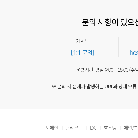
문의 사항이 있으
게시판
[1:1 문의]
ho
운영시간: 평일 9:00 ~ 18:00 (
※ 문의 시, 문제가 발생하는 URL과 상세 오류
도메인
클라우드
IDC
호스팅
메일/