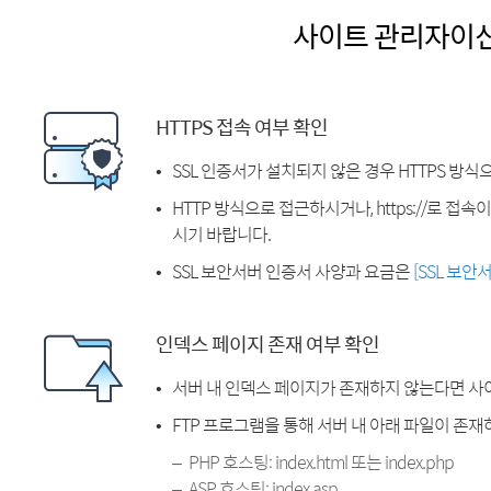
사이트 관리자이
HTTPS 접속 여부 확인
SSL 인증서가 설치되지 않은 경우 HTTPS 방식
HTTP 방식으로 접근하시거나, https://로 접
시기 바랍니다.
SSL 보안서버 인증서 사양과 요금은
[SSL 보안
인덱스 페이지 존재 여부 확인
서버 내 인덱스 페이지가 존재하지 않는다면 사
FTP 프로그램을 통해 서버 내 아래 파일이 존
PHP 호스팅: index.html 또는 index.php
ASP 호스팅: index.asp