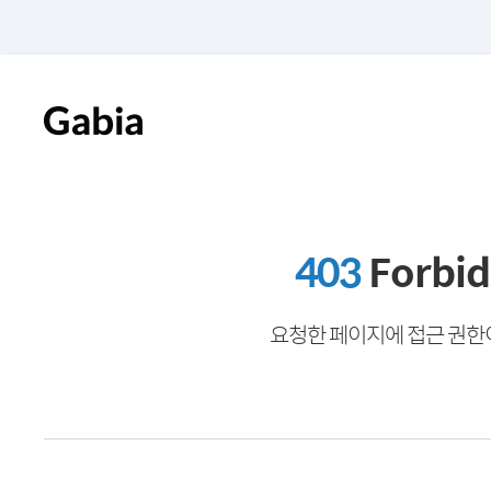
403
Forbi
요청한 페이지에 접근 권한