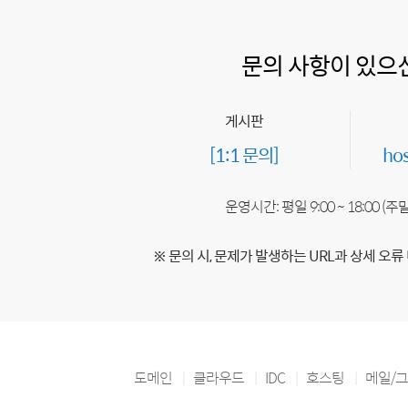
문의 사항이 있으
게시판
[1:1 문의]
ho
운영시간: 평일 9:00 ~ 18:00 (
※ 문의 시, 문제가 발생하는 URL과 상세 오류
도메인
클라우드
IDC
호스팅
메일/