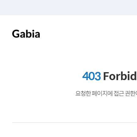
403
Forbi
요청한 페이지에 접근 권한