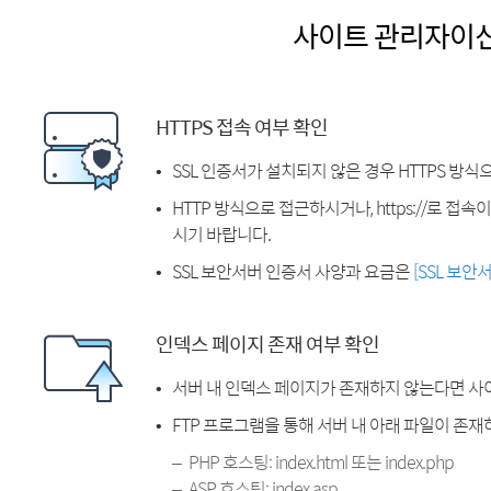
사이트 관리자이
HTTPS 접속 여부 확인
SSL 인증서가 설치되지 않은 경우 HTTPS 방식
HTTP 방식으로 접근하시거나, https://로 접
시기 바랍니다.
SSL 보안서버 인증서 사양과 요금은
[SSL 보안
인덱스 페이지 존재 여부 확인
서버 내 인덱스 페이지가 존재하지 않는다면 사
FTP 프로그램을 통해 서버 내 아래 파일이 존
PHP 호스팅: index.html 또는 index.php
ASP 호스팅: index.asp