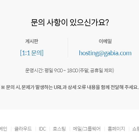
문의 사항이 있으신가요?
게시판
이메일
[1:1 문의]
hosting@gabia.com
운영시간: 평일 9:00 ~ 18:00 (주말, 공휴일 제외)
※ 문의 시, 문제가 발생하는 URL과 상세 오류 내용을 함께 전달해 주세요.
메인
클라우드
IDC
호스팅
메일/그룹웨어
홈페이지
쇼