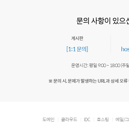
문의 사항이 있으
게시판
[1:1 문의]
ho
운영시간: 평일 9:00 ~ 18:00 (
※ 문의 시, 문제가 발생하는 URL과 상세 오류
도메인
클라우드
IDC
호스팅
메일/