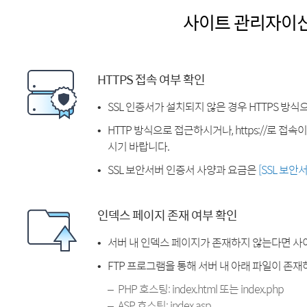
사이트 관리자이
HTTPS 접속 여부 확인
SSL 인증서가 설치되지 않은 경우 HTTPS 방식
HTTP 방식으로 접근하시거나, https://로 접
시기 바랍니다.
SSL 보안서버 인증서 사양과 요금은
[SSL 보안
인덱스 페이지 존재 여부 확인
서버 내 인덱스 페이지가 존재하지 않는다면 사
FTP 프로그램을 통해 서버 내 아래 파일이 존
PHP 호스팅: index.html 또는 index.php
ASP 호스팅: index.asp