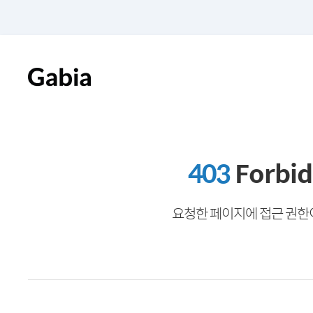
403
Forbi
요청한 페이지에 접근 권한