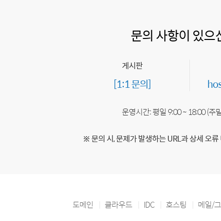
문의 사항이 있으
게시판
[1:1 문의]
ho
운영시간: 평일 9:00 ~ 18:00 (
※ 문의 시, 문제가 발생하는 URL과 상세 오류
도메인
클라우드
IDC
호스팅
메일/