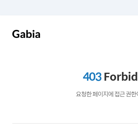
403
Forbi
요청한 페이지에 접근 권한