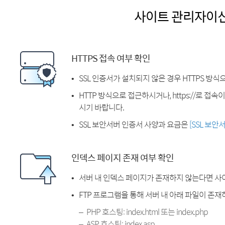
사이트 관리자이
HTTPS 접속 여부 확인
SSL 인증서가 설치되지 않은 경우 HTTPS 방식
HTTP 방식으로 접근하시거나, https://로 접
시기 바랍니다.
SSL 보안서버 인증서 사양과 요금은
[SSL 보안
인덱스 페이지 존재 여부 확인
서버 내 인덱스 페이지가 존재하지 않는다면 사
FTP 프로그램을 통해 서버 내 아래 파일이 존
PHP 호스팅: index.html 또는 index.php
ASP 호스팅: index.asp