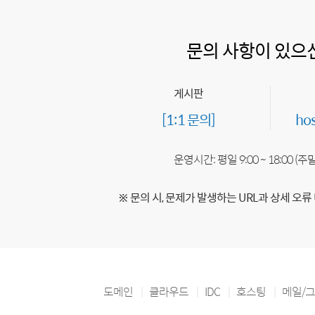
문의 사항이 있으
게시판
[1:1 문의]
ho
운영시간: 평일 9:00 ~ 18:00 (
※ 문의 시, 문제가 발생하는 URL과 상세 오류
도메인
클라우드
IDC
호스팅
메일/