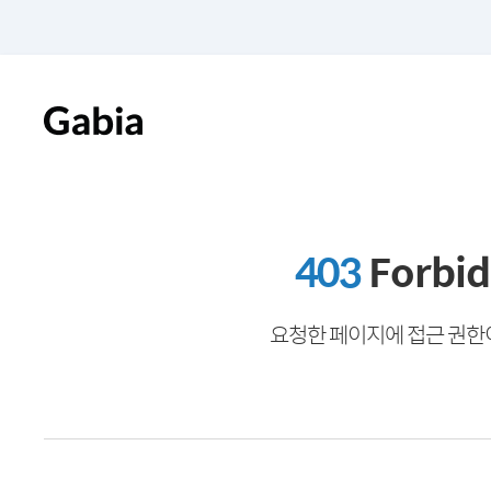
403
Forbi
요청한 페이지에 접근 권한