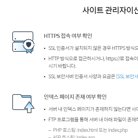
사이트 관리자이
HTTPS 접속 여부 확인
SSL 인증서가 설치되지 않은 경우 HTTPS 방식
HTTP 방식으로 접근하시거나, https://로 접
시기 바랍니다.
SSL 보안서버 인증서 사양과 요금은
[SSL 보안
인덱스 페이지 존재 여부 확인
서버 내 인덱스 페이지가 존재하지 않는다면 사
FTP 프로그램을 통해 서버 내 아래 파일이 존
PHP 호스팅: index.html 또는 index.php
ASP 호스팅: index.asp