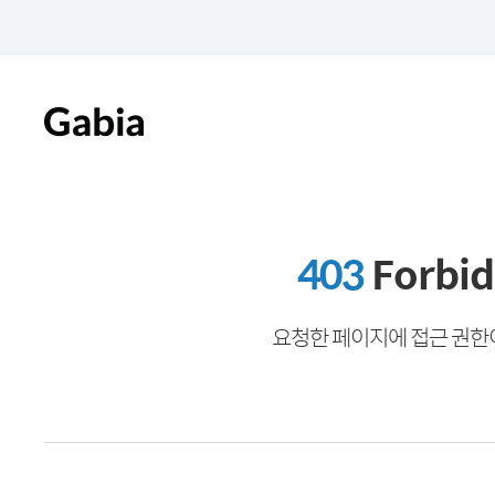
403
Forbi
요청한 페이지에 접근 권한