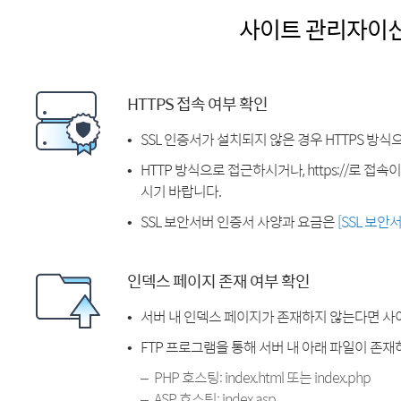
사이트 관리자이
HTTPS 접속 여부 확인
SSL 인증서가 설치되지 않은 경우 HTTPS 방식
HTTP 방식으로 접근하시거나, https://로 접
시기 바랍니다.
SSL 보안서버 인증서 사양과 요금은
[SSL 보안
인덱스 페이지 존재 여부 확인
서버 내 인덱스 페이지가 존재하지 않는다면 사
FTP 프로그램을 통해 서버 내 아래 파일이 존
PHP 호스팅: index.html 또는 index.php
ASP 호스팅: index.asp