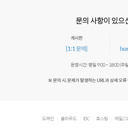
문의 사항이 있으
게시판
[1:1 문의]
ho
운영시간: 평일 9:00 ~ 18:00 (
※ 문의 시, 문제가 발생하는 URL과 상세 오류
도메인
클라우드
IDC
호스팅
메일/