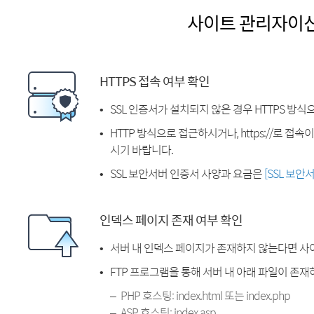
사이트 관리자이
HTTPS 접속 여부 확인
SSL 인증서가 설치되지 않은 경우 HTTPS 방식
HTTP 방식으로 접근하시거나, https://로 접
시기 바랍니다.
SSL 보안서버 인증서 사양과 요금은
[SSL 보안
인덱스 페이지 존재 여부 확인
서버 내 인덱스 페이지가 존재하지 않는다면 사
FTP 프로그램을 통해 서버 내 아래 파일이 존
PHP 호스팅: index.html 또는 index.php
ASP 호스팅: index.asp