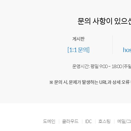
문의 사항이 있으
게시판
[1:1 문의]
ho
운영시간: 평일 9:00 ~ 18:00 (
※ 문의 시, 문제가 발생하는 URL과 상세 오류
도메인
클라우드
IDC
호스팅
메일/