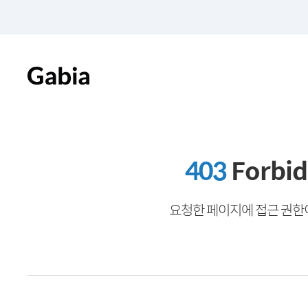
403
Forbi
요청한 페이지에 접근 권한