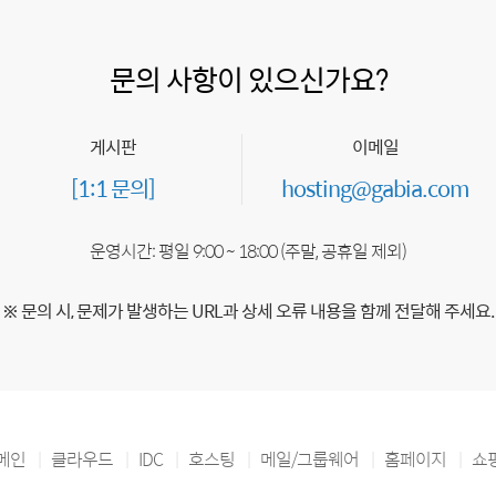
문의 사항이 있으신가요?
게시판
이메일
[1:1 문의]
hosting@gabia.com
운영시간: 평일 9:00 ~ 18:00 (주말, 공휴일 제외)
※ 문의 시, 문제가 발생하는 URL과 상세 오류 내용을 함께 전달해 주세요.
메인
클라우드
IDC
호스팅
메일/그룹웨어
홈페이지
쇼