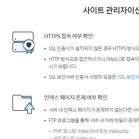
사이트 관리자이
HTTPS 접속 여부 확인
SSL 인증서가 설치되지 않은 경우 HTTPS 방식
HTTP 방식으로 접근하시거나, https://로 접
시기 바랍니다.
SSL 보안서버 인증서 사양과 요금은
[SSL 보안
인덱스 페이지 존재 여부 확인
서버 내 인덱스 페이지가 존재하지 않는다면 사
FTP 프로그램을 통해 서버 내 아래 파일이 존
PHP 호스팅: index.html 또는 index.php
ASP 호스팅: index.asp