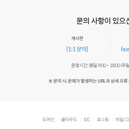
문의 사항이 있으
게시판
[1:1 문의]
ho
운영시간: 평일 9:00 ~ 18:00 (
※ 문의 시, 문제가 발생하는 URL과 상세 오류
도메인
클라우드
IDC
호스팅
메일/