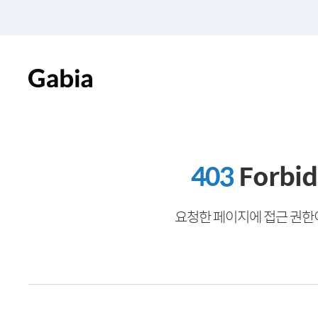
403
Forbi
요청한 페이지에 접근 권한