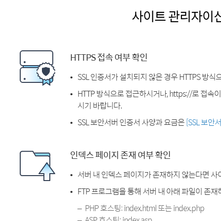
사이트 관리자이
HTTPS 접속 여부 확인
SSL 인증서가 설치되지 않은 경우 HTTPS 방식
HTTP 방식으로 접근하시거나, https://로 접
시기 바랍니다.
SSL 보안서버 인증서 사양과 요금은
[SSL 보안
인덱스 페이지 존재 여부 확인
서버 내 인덱스 페이지가 존재하지 않는다면 사
FTP 프로그램을 통해 서버 내 아래 파일이 존
PHP 호스팅: index.html 또는 index.php
ASP 호스팅: index.asp