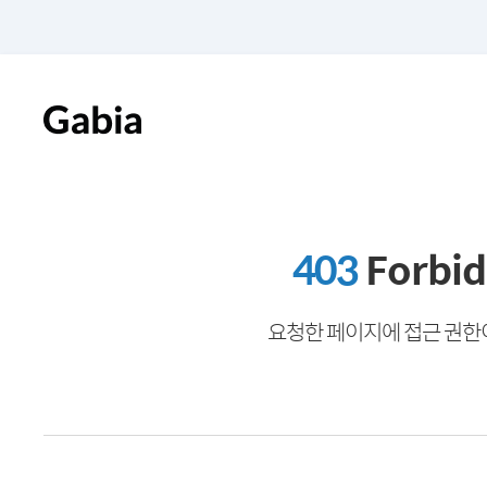
403
Forbi
요청한 페이지에 접근 권한