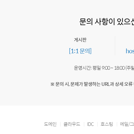
문의 사항이 있으
게시판
[1:1 문의]
ho
운영시간: 평일 9:00 ~ 18:00 (
※ 문의 시, 문제가 발생하는 URL과 상세 오류
도메인
클라우드
IDC
호스팅
메일/