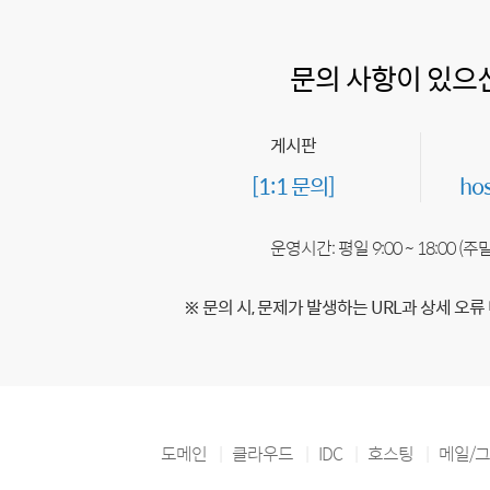
문의 사항이 있으
게시판
[1:1 문의]
ho
운영시간: 평일 9:00 ~ 18:00 (
※ 문의 시, 문제가 발생하는 URL과 상세 오류
도메인
클라우드
IDC
호스팅
메일/