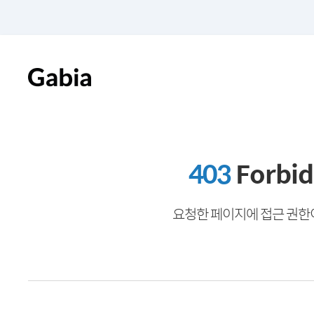
403
Forbi
요청한 페이지에 접근 권한