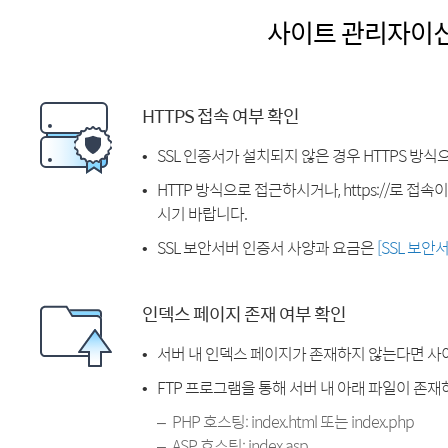
사이트 관리자이
HTTPS 접속 여부 확인
SSL 인증서가 설치되지 않은 경우 HTTPS 방식
HTTP 방식으로 접근하시거나, https://로 접
시기 바랍니다.
SSL 보안서버 인증서 사양과 요금은
[SSL 보안
인덱스 페이지 존재 여부 확인
서버 내 인덱스 페이지가 존재하지 않는다면 사
FTP 프로그램을 통해 서버 내 아래 파일이 존
PHP 호스팅: index.html 또는 index.php
ASP 호스팅: index.asp