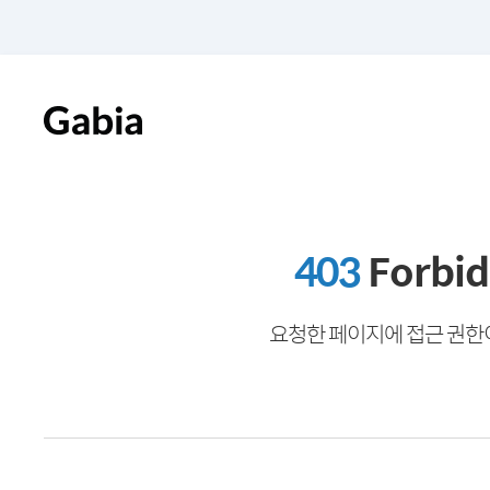
403
Forbi
요청한 페이지에 접근 권한