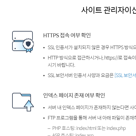
사이트 관리자이
HTTPS 접속 여부 확인
SSL 인증서가 설치되지 않은 경우 HTTPS 방식
HTTP 방식으로 접근하시거나, https://로 접
시기 바랍니다.
SSL 보안서버 인증서 사양과 요금은
[SSL 보안
인덱스 페이지 존재 여부 확인
서버 내 인덱스 페이지가 존재하지 않는다면 사
FTP 프로그램을 통해 서버 내 아래 파일이 존
PHP 호스팅: index.html 또는 index.php
ASP 호스팅: index.asp