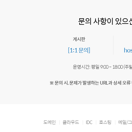
문의 사항이 있으
게시판
[1:1 문의]
ho
운영시간: 평일 9:00 ~ 18:00 (
※ 문의 시, 문제가 발생하는 URL과 상세 오류
도메인
클라우드
IDC
호스팅
메일/