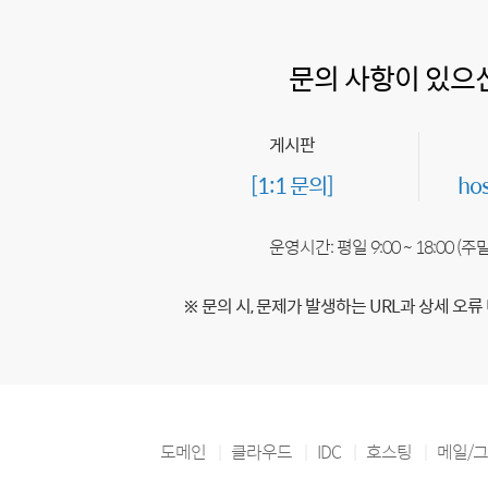
문의 사항이 있으
게시판
[1:1 문의]
ho
운영시간: 평일 9:00 ~ 18:00 (
※ 문의 시, 문제가 발생하는 URL과 상세 오류
도메인
클라우드
IDC
호스팅
메일/