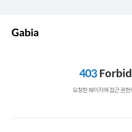
403
Forbi
요청한 페이지에 접근 권한