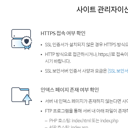
사이트 관리자이
HTTPS 접속 여부 확인
SSL 인증서가 설치되지 않은 경우 HTTPS 방식
HTTP 방식으로 접근하시거나, https://로 접
시기 바랍니다.
SSL 보안서버 인증서 사양과 요금은
[SSL 보안
인덱스 페이지 존재 여부 확인
서버 내 인덱스 페이지가 존재하지 않는다면 사
FTP 프로그램을 통해 서버 내 아래 파일이 존
PHP 호스팅: index.html 또는 index.php
ASP 호스팅: index.asp