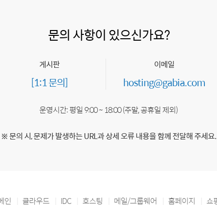
문의 사항이 있으신가요?
게시판
이메일
[1:1 문의]
hosting@gabia.com
운영시간: 평일 9:00 ~ 18:00 (주말, 공휴일 제외)
※ 문의 시, 문제가 발생하는 URL과 상세 오류 내용을 함께 전달해 주세요.
메인
클라우드
IDC
호스팅
메일/그룹웨어
홈페이지
쇼