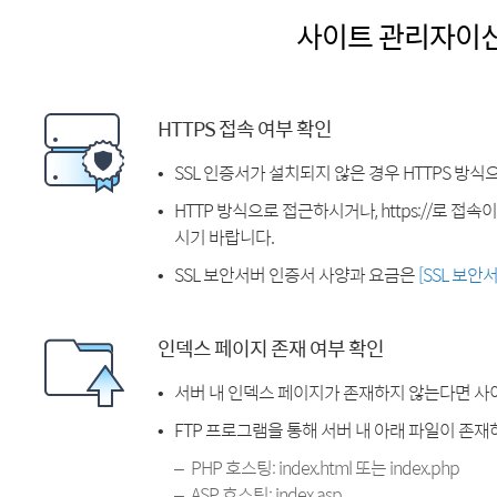
사이트 관리자이
HTTPS 접속 여부 확인
SSL 인증서가 설치되지 않은 경우 HTTPS 방식
HTTP 방식으로 접근하시거나, https://로 접
시기 바랍니다.
SSL 보안서버 인증서 사양과 요금은
[SSL 보안
인덱스 페이지 존재 여부 확인
서버 내 인덱스 페이지가 존재하지 않는다면 사
FTP 프로그램을 통해 서버 내 아래 파일이 존
PHP 호스팅: index.html 또는 index.php
ASP 호스팅: index.asp