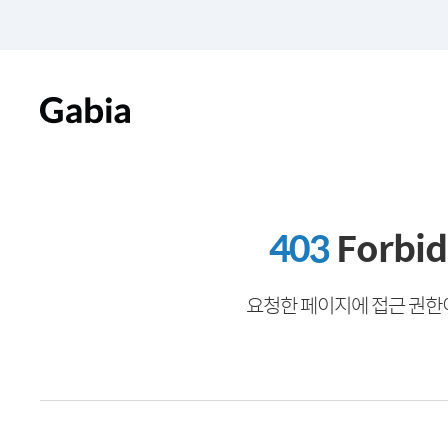
403
Forbi
요청한 페이지에 접근 권한