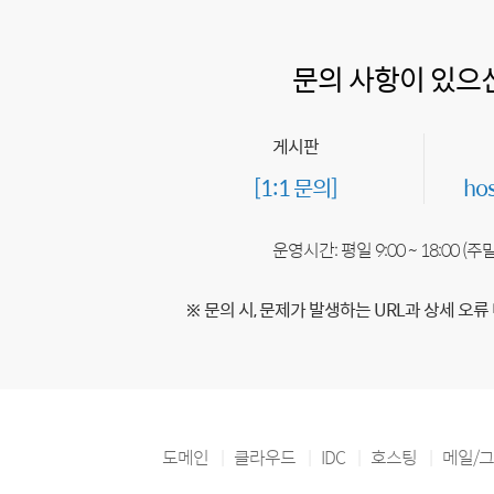
문의 사항이 있으
게시판
[1:1 문의]
ho
운영시간: 평일 9:00 ~ 18:00 (
※ 문의 시, 문제가 발생하는 URL과 상세 오류
도메인
클라우드
IDC
호스팅
메일/