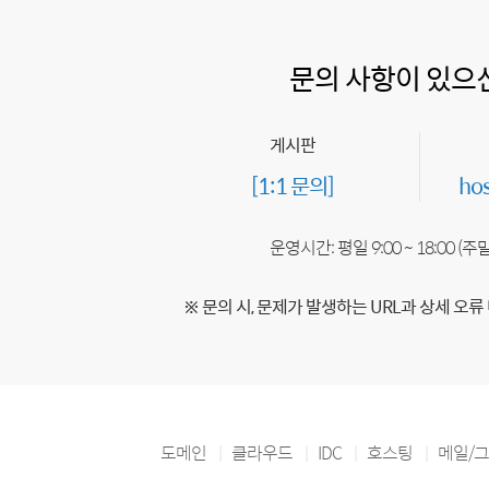
문의 사항이 있으
게시판
[1:1 문의]
ho
운영시간: 평일 9:00 ~ 18:00 (
※ 문의 시, 문제가 발생하는 URL과 상세 오류
도메인
클라우드
IDC
호스팅
메일/