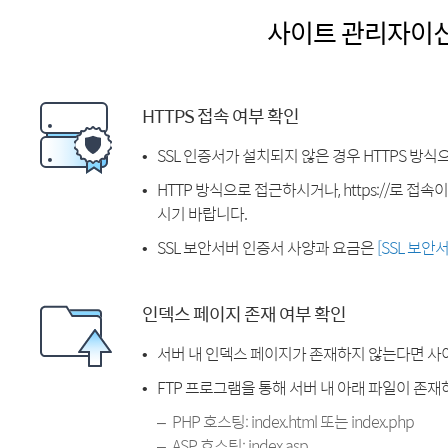
사이트 관리자이
HTTPS 접속 여부 확인
SSL 인증서가 설치되지 않은 경우 HTTPS 방식
HTTP 방식으로 접근하시거나, https://로 접
시기 바랍니다.
SSL 보안서버 인증서 사양과 요금은
[SSL 보안
인덱스 페이지 존재 여부 확인
서버 내 인덱스 페이지가 존재하지 않는다면 사
FTP 프로그램을 통해 서버 내 아래 파일이 존
PHP 호스팅: index.html 또는 index.php
ASP 호스팅: index.asp