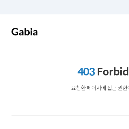
403
Forbi
요청한 페이지에 접근 권한