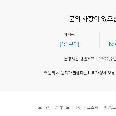
문의 사항이 있으
게시판
[1:1 문의]
ho
운영시간: 평일 9:00 ~ 18:00 (
※ 문의 시, 문제가 발생하는 URL과 상세 오류
도메인
클라우드
IDC
호스팅
메일/