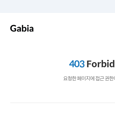
403
Forbi
요청한 페이지에 접근 권한