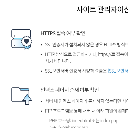
사이트 관리자이
HTTPS 접속 여부 확인
SSL 인증서가 설치되지 않은 경우 HTTPS 방식
HTTP 방식으로 접근하시거나, https://로 접
시기 바랍니다.
SSL 보안서버 인증서 사양과 요금은
[SSL 보안
인덱스 페이지 존재 여부 확인
서버 내 인덱스 페이지가 존재하지 않는다면 사
FTP 프로그램을 통해 서버 내 아래 파일이 존
PHP 호스팅: index.html 또는 index.php
ASP 호스팅: index.asp