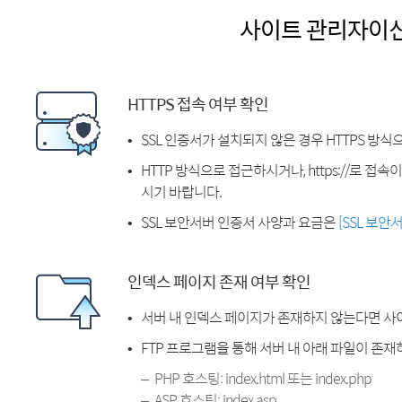
사이트 관리자이
HTTPS 접속 여부 확인
SSL 인증서가 설치되지 않은 경우 HTTPS 방식
HTTP 방식으로 접근하시거나, https://로 접
시기 바랍니다.
SSL 보안서버 인증서 사양과 요금은
[SSL 보안
인덱스 페이지 존재 여부 확인
서버 내 인덱스 페이지가 존재하지 않는다면 사
FTP 프로그램을 통해 서버 내 아래 파일이 존
PHP 호스팅: index.html 또는 index.php
ASP 호스팅: index.asp