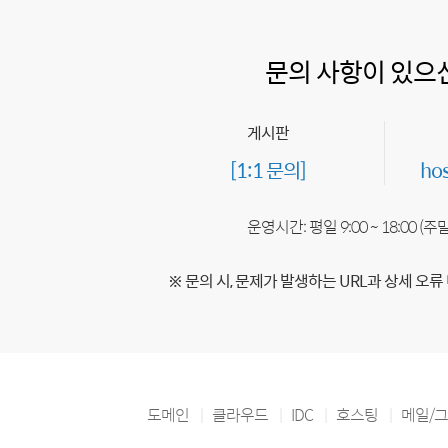
문의 사항이 있으
게시판
[1:1 문의]
ho
운영시간: 평일 9:00 ~ 18:00 (
※ 문의 시, 문제가 발생하는 URL과 상세 오류
도메인
클라우드
IDC
호스팅
메일/