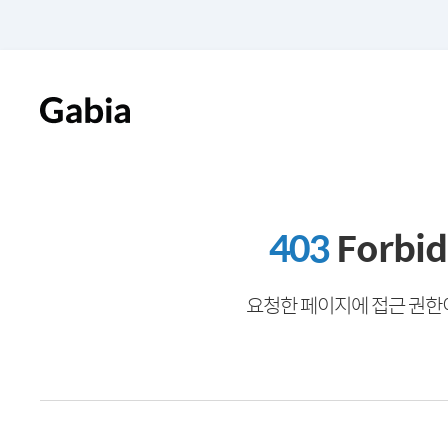
403
Forbi
요청한 페이지에 접근 권한