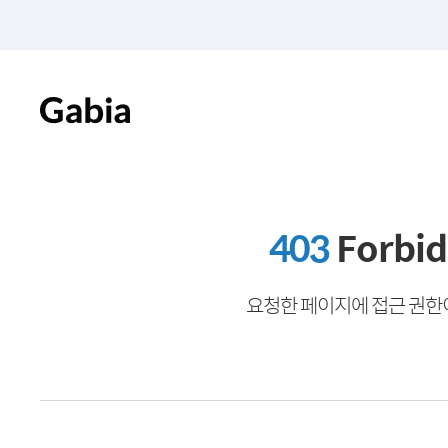
403
Forbi
요청한 페이지에 접근 권한