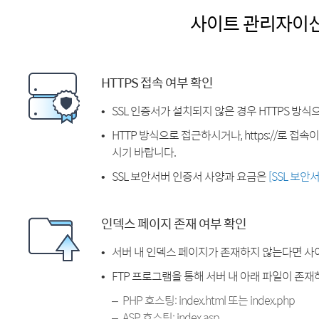
사이트 관리자이
HTTPS 접속 여부 확인
SSL 인증서가 설치되지 않은 경우 HTTPS 방식
HTTP 방식으로 접근하시거나, https://로 접
시기 바랍니다.
SSL 보안서버 인증서 사양과 요금은
[SSL 보안
인덱스 페이지 존재 여부 확인
서버 내 인덱스 페이지가 존재하지 않는다면 사
FTP 프로그램을 통해 서버 내 아래 파일이 존
PHP 호스팅: index.html 또는 index.php
ASP 호스팅: index.asp