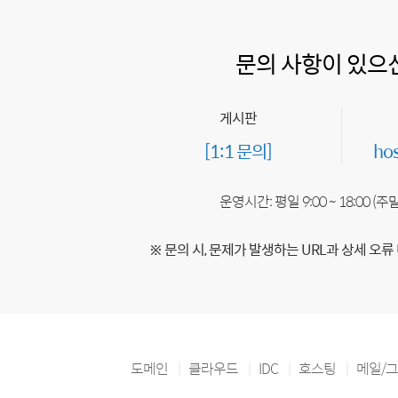
문의 사항이 있으
게시판
[1:1 문의]
ho
운영시간: 평일 9:00 ~ 18:00 (
※ 문의 시, 문제가 발생하는 URL과 상세 오류
도메인
클라우드
IDC
호스팅
메일/