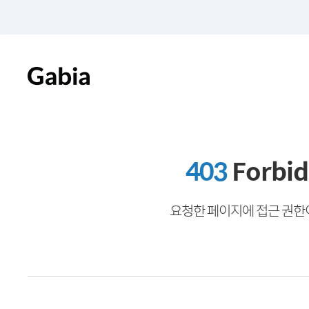
403
Forbi
요청한 페이지에 접근 권한