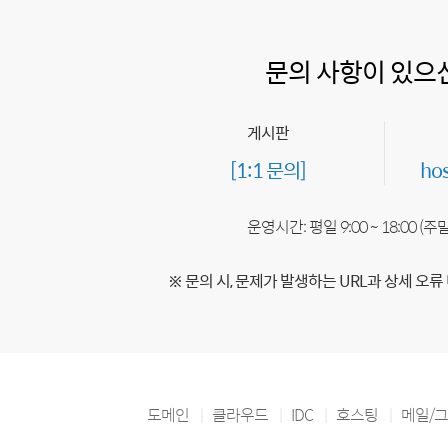
문의 사항이 있으
게시판
[1:1 문의]
ho
운영시간: 평일 9:00 ~ 18:00 (
※ 문의 시, 문제가 발생하는 URL과 상세 오류
도메인
클라우드
IDC
호스팅
메일/