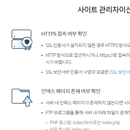
사이트 관리자이
HTTPS 접속 여부 확인
SSL 인증서가 설치되지 않은 경우 HTTPS 방식
HTTP 방식으로 접근하시거나, https://로 접
시기 바랍니다.
SSL 보안서버 인증서 사양과 요금은
[SSL 보안
인덱스 페이지 존재 여부 확인
서버 내 인덱스 페이지가 존재하지 않는다면 사
FTP 프로그램을 통해 서버 내 아래 파일이 존
PHP 호스팅: index.html 또는 index.php
ASP 호스팅: index.asp