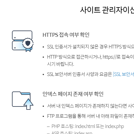
사이트 관리자이
HTTPS 접속 여부 확인
SSL 인증서가 설치되지 않은 경우 HTTPS 방식
HTTP 방식으로 접근하시거나, https://로 접
시기 바랍니다.
SSL 보안서버 인증서 사양과 요금은
[SSL 보안
인덱스 페이지 존재 여부 확인
서버 내 인덱스 페이지가 존재하지 않는다면 사
FTP 프로그램을 통해 서버 내 아래 파일이 존
PHP 호스팅: index.html 또는 index.php
ASP 호스팅: index.asp