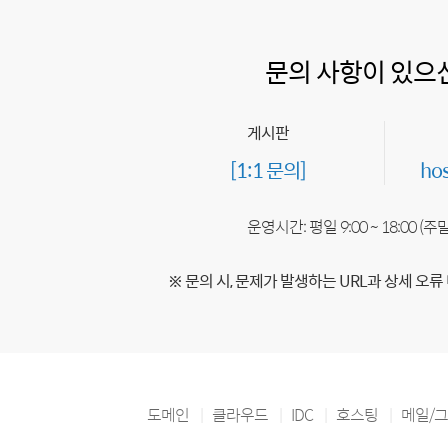
문의 사항이 있으
게시판
[1:1 문의]
ho
운영시간: 평일 9:00 ~ 18:00 (
※ 문의 시, 문제가 발생하는 URL과 상세 오류
도메인
클라우드
IDC
호스팅
메일/