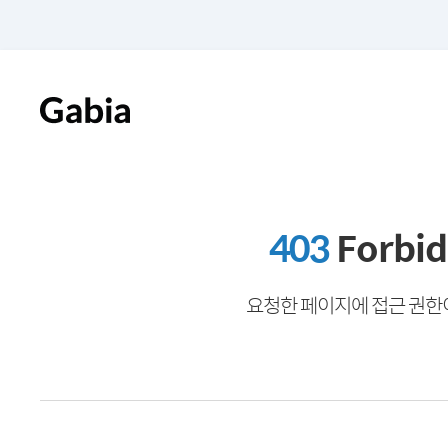
403
Forbi
요청한 페이지에 접근 권한