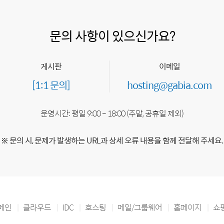
문의 사항이 있으신가요?
게시판
이메일
[1:1 문의]
hosting@gabia.com
운영시간: 평일 9:00 ~ 18:00 (주말, 공휴일 제외)
※ 문의 시, 문제가 발생하는 URL과 상세 오류 내용을 함께 전달해 주세요.
메인
클라우드
IDC
호스팅
메일/그룹웨어
홈페이지
쇼