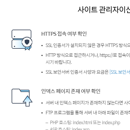
사이트 관리자이
HTTPS 접속 여부 확인
SSL 인증서가 설치되지 않은 경우 HTTPS 방식
HTTP 방식으로 접근하시거나, https://로 접
시기 바랍니다.
SSL 보안서버 인증서 사양과 요금은
[SSL 보안
인덱스 페이지 존재 여부 확인
서버 내 인덱스 페이지가 존재하지 않는다면 사
FTP 프로그램을 통해 서버 내 아래 파일이 존
PHP 호스팅: index.html 또는 index.php
ASP 호스팅: index.asp