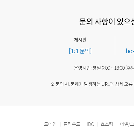
문의 사항이 있으
게시판
[1:1 문의]
ho
운영시간: 평일 9:00 ~ 18:00 (
※ 문의 시, 문제가 발생하는 URL과 상세 오류
도메인
클라우드
IDC
호스팅
메일/