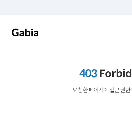
403
Forbi
요청한 페이지에 접근 권한