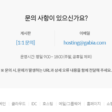
문의 사항이 있으신가요?
게시판
이메일
[1:1 문의]
hosting@gabia.com
운영시간: 평일 9:00 ~ 18:00 (주말, 공휴일 제외)
※ 문의 시, 문제가 발생하는 URL과 상세 오류 내용을 함께 전달해 주세요.
메인
클라우드
IDC
호스팅
메일/그룹웨어
홈페이지
쇼