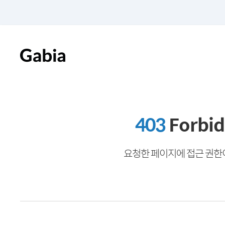
403
Forbi
요청한 페이지에 접근 권한