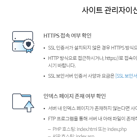
사이트 관리자이
HTTPS 접속 여부 확인
SSL 인증서가 설치되지 않은 경우 HTTPS 방식
HTTP 방식으로 접근하시거나, https://로 접
시기 바랍니다.
SSL 보안서버 인증서 사양과 요금은
[SSL 보안
인덱스 페이지 존재 여부 확인
서버 내 인덱스 페이지가 존재하지 않는다면 사
FTP 프로그램을 통해 서버 내 아래 파일이 존
PHP 호스팅: index.html 또는 index.php
ASP 호스팅: index.asp