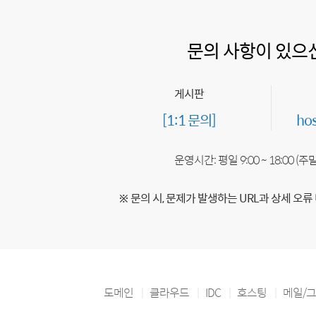
문의 사항이 있으
게시판
[1:1 문의]
ho
운영시간: 평일 9:00 ~ 18:00 (
※ 문의 시, 문제가 발생하는 URL과 상세 오류
도메인
클라우드
IDC
호스팅
메일/