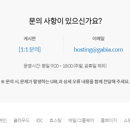
문의 사항이 있으신가요?
게시판
이메일
[1:1 문의]
hosting@gabia.com
운영시간: 평일 9:00 ~ 18:00 (주말, 공휴일 제외)
※ 문의 시, 문제가 발생하는 URL과 상세 오류 내용을 함께 전달해 주세요.
메인
클라우드
IDC
호스팅
메일/그룹웨어
홈페이지
쇼