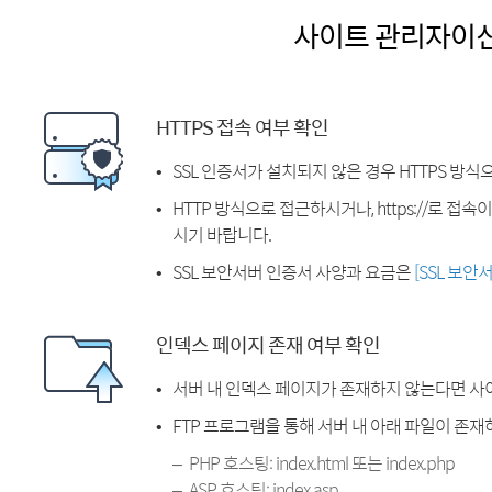
사이트 관리자이
HTTPS 접속 여부 확인
SSL 인증서가 설치되지 않은 경우 HTTPS 방식
HTTP 방식으로 접근하시거나, https://로 접
시기 바랍니다.
SSL 보안서버 인증서 사양과 요금은
[SSL 보안
인덱스 페이지 존재 여부 확인
서버 내 인덱스 페이지가 존재하지 않는다면 사
FTP 프로그램을 통해 서버 내 아래 파일이 존
PHP 호스팅: index.html 또는 index.php
ASP 호스팅: index.asp