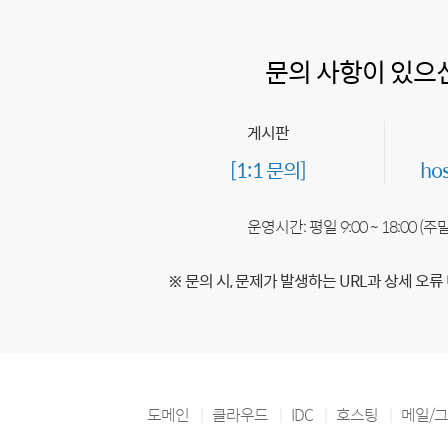
문의 사항이 있으
게시판
[1:1 문의]
ho
운영시간: 평일 9:00 ~ 18:00 (
※ 문의 시, 문제가 발생하는 URL과 상세 오류
도메인
클라우드
IDC
호스팅
메일/