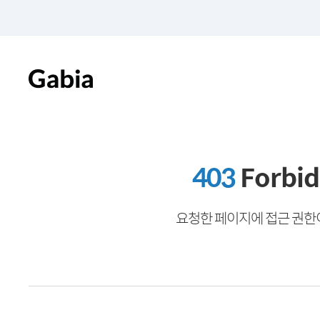
403
Forbi
요청한 페이지에 접근 권한