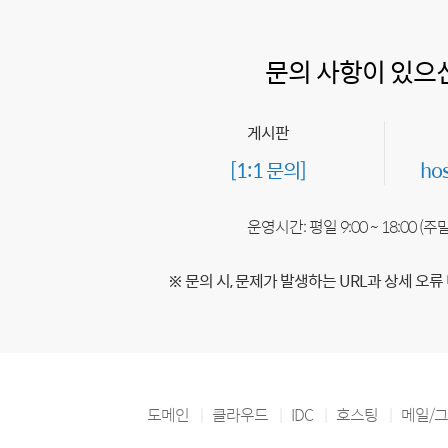
문의 사항이 있으
게시판
[1:1 문의]
ho
운영시간: 평일 9:00 ~ 18:00 (
※ 문의 시, 문제가 발생하는 URL과 상세 오류
도메인
클라우드
IDC
호스팅
메일/