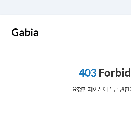
403
Forbi
요청한 페이지에 접근 권한