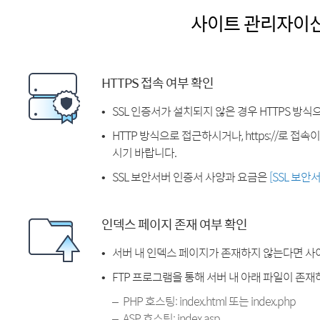
사이트 관리자이
HTTPS 접속 여부 확인
SSL 인증서가 설치되지 않은 경우 HTTPS 방식
HTTP 방식으로 접근하시거나, https://로 접
시기 바랍니다.
SSL 보안서버 인증서 사양과 요금은
[SSL 보안
인덱스 페이지 존재 여부 확인
서버 내 인덱스 페이지가 존재하지 않는다면 사
FTP 프로그램을 통해 서버 내 아래 파일이 존
PHP 호스팅: index.html 또는 index.php
ASP 호스팅: index.asp